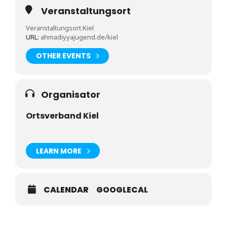
Veranstaltungsort
Veranstaltungsort Kiel
URL:
ahmadiyyajugend.de/kiel
OTHER EVENTS
Organisator
Ortsverband Kiel
LEARN MORE
CALENDAR
GOOGLECAL