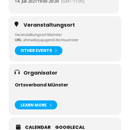
14. Juli 2021
19:00
-
20:30
(GMT-11:00)
Veranstaltungsort
Veranstaltungsort Münster
URL:
ahmadiyyajugend.de/muenster
OTHER EVENTS
Organisator
Ortsverband Münster
LEARN MORE
CALENDAR
GOOGLECAL