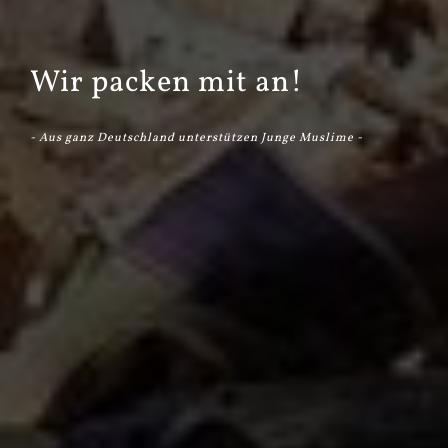
Wir packen mit an!
- Aus ganz Deutschland unterstützen Junge Muslime -