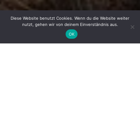
Diese Website benutzt Cookies. Wenn du die Website weiter
nutzt, gehen wir von deinem Einverständnis aus.
OK