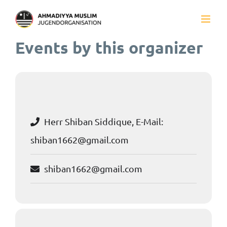
Zum
Inhalt
Events by this organizer
springen
Herr Shiban Siddique, E-Mail:
shiban1662@gmail.com
shiban1662@gmail.com