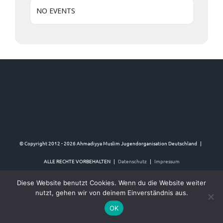
NO EVENTS
© Copyright 2012 -
2026 Ahmadiyya Muslim Jugendorganisation Deutschland |
ALLE RECHTE VORBEHALTEN |
Datenschutz
|
Impressum
Diese Website benutzt Cookies. Wenn du die Website weiter
nutzt, gehen wir von deinem Einverständnis aus.
Twitter
Instagram
YouTube
Facebook
OK