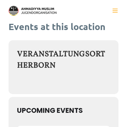
Zum
Inhalt
Events at this location
springen
VERANSTALTUNGSORT
HERBORN
UPCOMING EVENTS