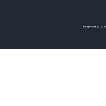
© Copyright 2012 -
2