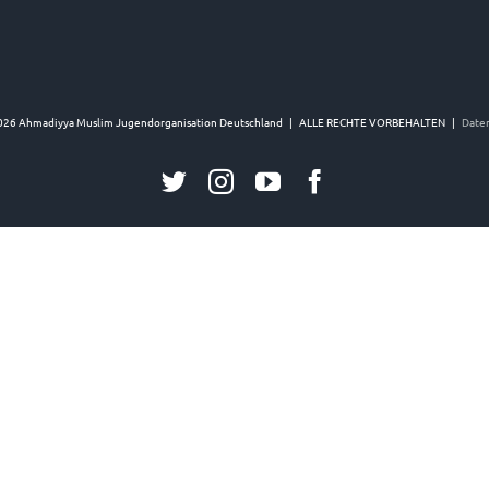
026 Ahmadiyya Muslim Jugendorganisation Deutschland | ALLE RECHTE VORBEHALTEN |
Date
Twitter
Instagram
YouTube
Facebook