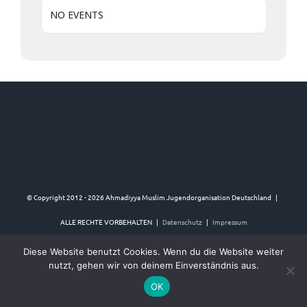
NO EVENTS
© Copyright 2012 -
2026 Ahmadiyya Muslim Jugendorganisation Deutschland |
ALLE RECHTE VORBEHALTEN |
Datenschutz
|
Impressum
Diese Website benutzt Cookies. Wenn du die Website weiter
nutzt, gehen wir von deinem Einverständnis aus.
Twitter
Instagram
YouTube
Facebook
OK