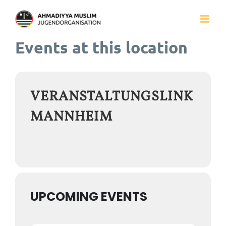
Zum
Inhalt
Events at this location
springen
VERANSTALTUNGSLINK
MANNHEIM
UPCOMING EVENTS