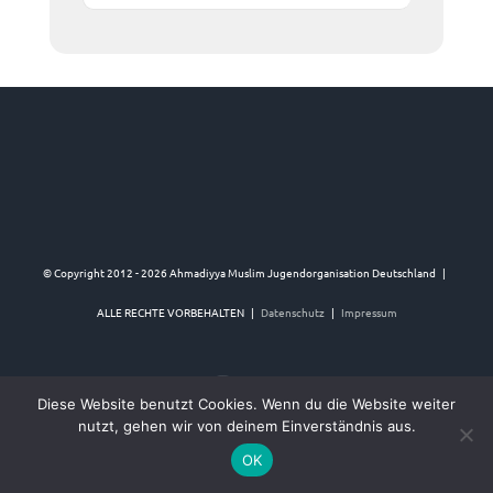
© Copyright 2012 -
2026 Ahmadiyya Muslim Jugendorganisation Deutschland |
ALLE RECHTE VORBEHALTEN |
Datenschutz
|
Impressum
Twitter
Instagram
YouTube
Facebook
Diese Website benutzt Cookies. Wenn du die Website weiter
nutzt, gehen wir von deinem Einverständnis aus.
OK