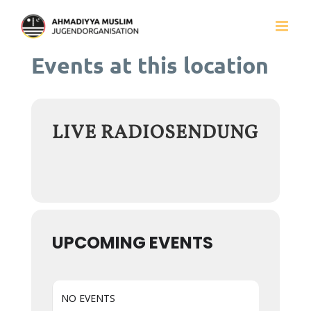
Zum
Inhalt
Events at this location
springen
LIVE RADIOSENDUNG
UPCOMING EVENTS
NO EVENTS